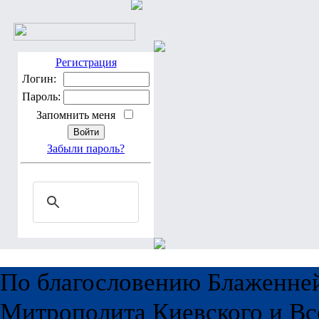
Регистрация
Логин:
Пароль:
Запомнить меня
Забыли пароль?
По благословению Блаженне
Митрополита Киевского и Вс