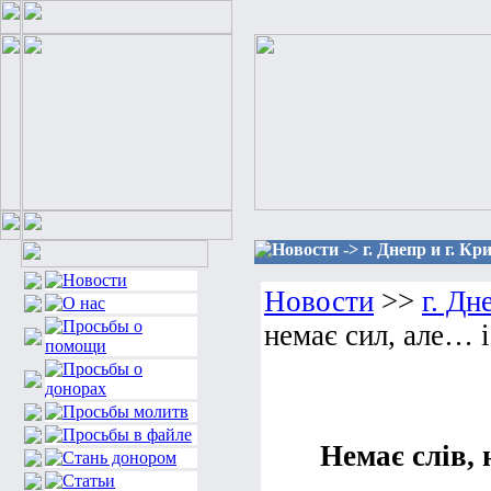
Новости -> г. Днепр и г. Кр
Новости
>>
г. Дн
немає сил, але… 
Немає слів, 