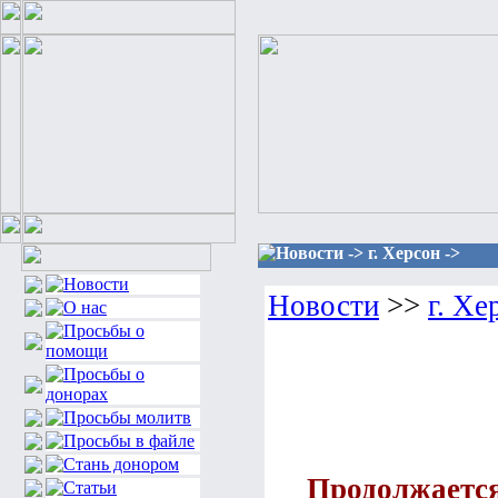
Новости -> г. Херсон ->
Новости
>>
г. Хе
Продолжается