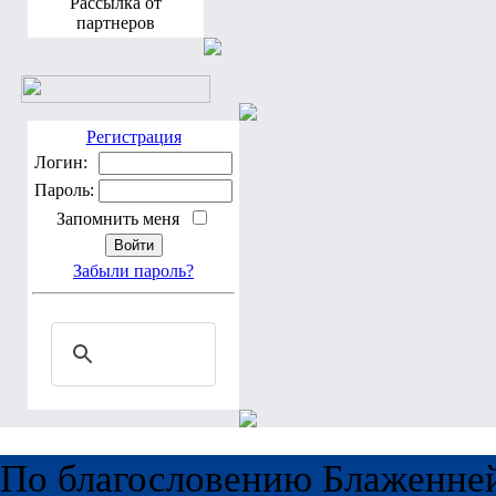
Рассылка от
партнеров
Регистрация
Логин:
Пароль:
Запомнить меня
Забыли пароль?
По благословению Блаженне