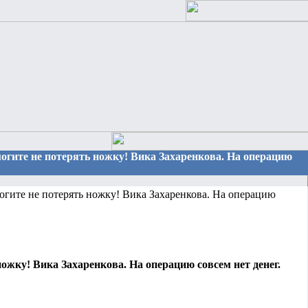
омогите не потерять ножку! Вика Захаренкова. На операцию
гите не потерять ножку! Вика Захаренкова. На операцию
ожку! Вика Захаренкова. На операцию совсем нет денег.