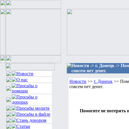
Новости -> г. Донецк -> П
совсем нет денег.
Новости
>>
г. Донецк
>> Помо
совсем нет денег.
Помогите не потерять н