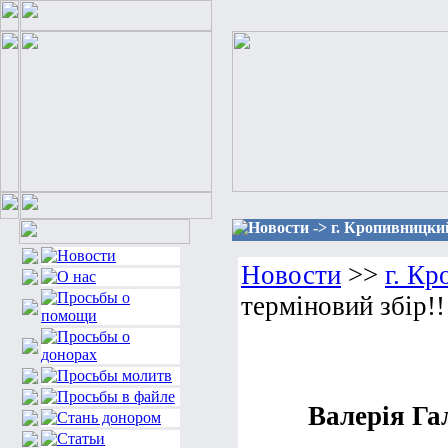
Новости -> г. Кропивницкий
Новости
>>
г. К
терміновий збір!!
Валерія Га