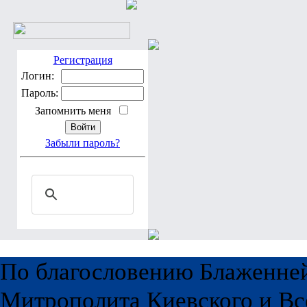
Регистрация
Логин:
Пароль:
Запомнить меня
Забыли пароль?
По благословению Блаженне
Митрополита Киевского и Вс