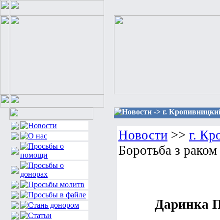
Новости -> г. Кропивницки
Новости
>>
г. К
Боротьба з раком 
Даринка П