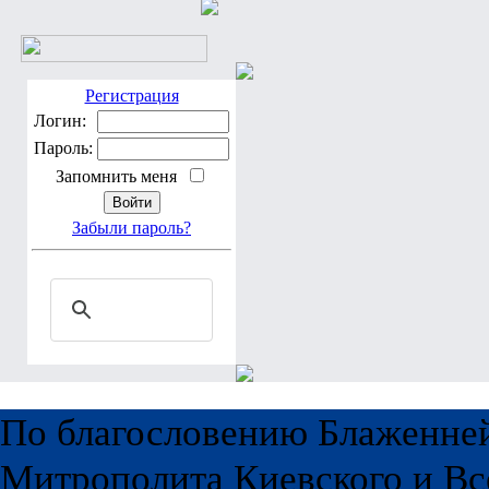
Регистрация
Логин:
Пароль:
Запомнить меня
Забыли пароль?
По благословению Блаженне
Митрополита Киевского и Вс