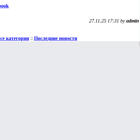
book
27.11.25 17:31 by
admin
се категории
::
Последние новости