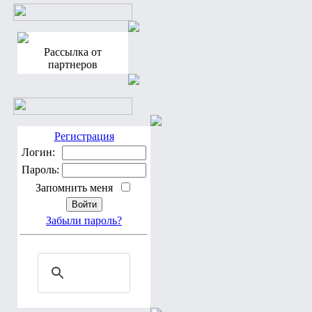
Рассылка от
партнеров
Регистрация
Логин:
Пароль:
Запомнить меня
Забыли пароль?