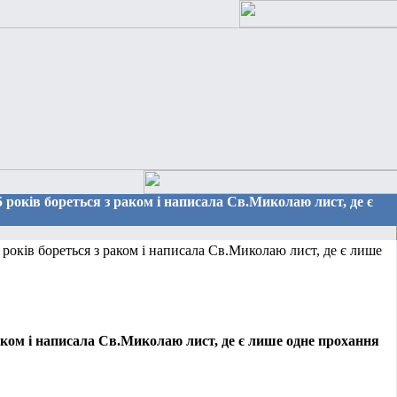
5 років бореться з раком і написала Св.Миколаю лист, де є
років бореться з раком і написала Св.Миколаю лист, де є лише
раком і написала Св.Миколаю лист, де є лише одне прохання