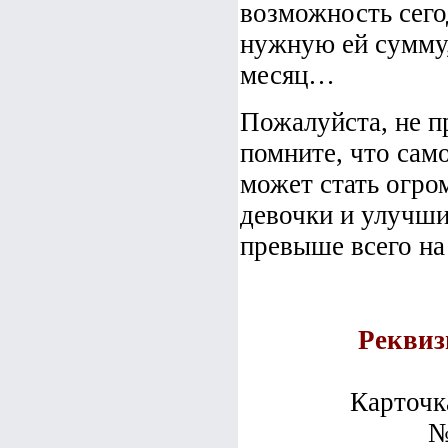
возможность сего
нужную ей сумму,
месяц…
Пожалуйста, не п
помните, что сам
может стать огро
девочки и улучши
превыше всего на
Реквиз
Карточк
№