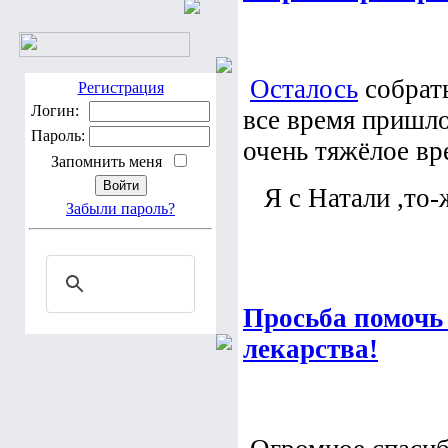
Осталось
собрать
Регистрация
Логин:
все время пришло
Пароль:
очень тяжёлое вр
Запомнить меня
Я с Натали ,то-ж
Забыли пароль?
Просьба помочь
лекарства!