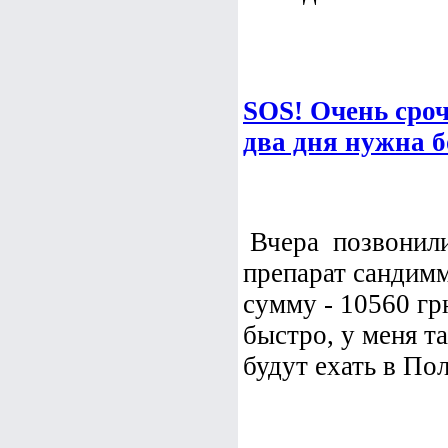
SOS! Очень сро
два дня нужна 
Вчера позвонили
препарат сандимм
сумму - 10560 гр
быстро, у меня 
будут ехать в Пол