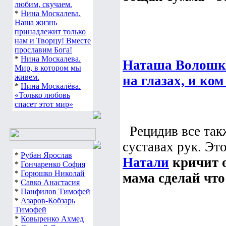
любим, скучаем.
*
Нина Москалева.
Наша жизнь
принадлежит только
нам и Творцу! Вместе
прославим Бога!
*
Нина Москалева.
Наташа Волошко
Мир, в котором мы
живем.
на глазах, и ком
*
Нина Москалёва.
«Только любовь
спасет этот мир»
Рецидив все такж
суставах рук. Эт
*
Рубан Ярослав
Натали
кричит о
*
Гончаренко София
*
Горюшко Николай
мама сделай что
*
Савко Анастасия
*
Панфилов Тимофей
*
Азаров-Кобзарь
Тимофей
*
Ковыренко Ахмед