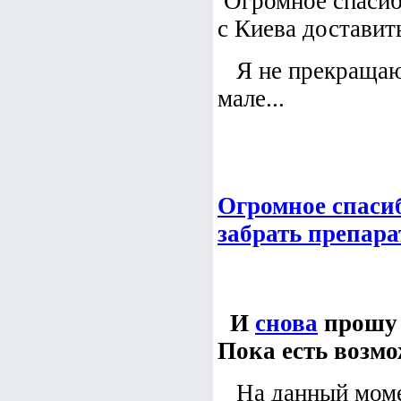
Огромное спасиб
с Киева достави
Я не прекращаю и
мале...
Огромное спасиб
забрать препарат
И
снова
прошу 
Пока есть возм
На данный момент