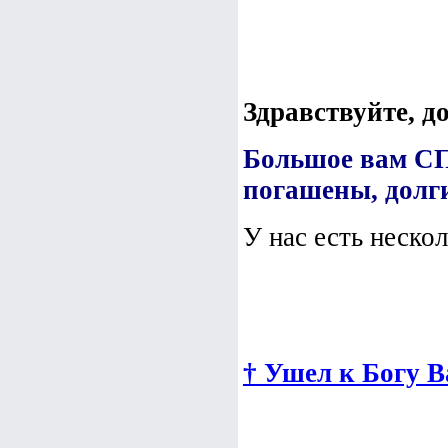
Здравствуйте, д
Большое вам СП
погашены, дол
У нас есть нескол
† Ушел к Богу 