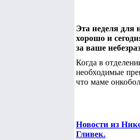
Эта неделя для 
хорошо и сегодн
за ваше небезра
Когда в отделени
необходимые преп
что маме онкобол
Новости из Нико
Гливек.