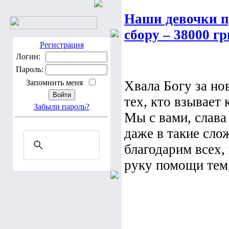
Наши девочки п
сбору – 38000 гр
Регистрация
Логин:
Пароль:
Запомнить меня
Хвала Богу за но
тех, кто взывает 
Забыли пароль?
Мы с вами, слава
даже в такие сло
благодарим всех,
руку помощи тем, 