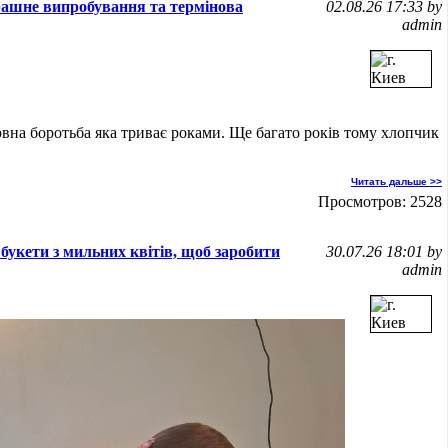
ашне випробування та термінова
02.08.26 17:33 by
admin
вна боротьба яка триває роками. Ще багато років тому хлопчик
Читать дальше >>
Просмотров: 2528
букети з мильних квітів, щоб заробити
30.07.26 18:01 by
admin