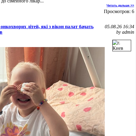
до сімейного лікар...
Читать дальше >>
Просмотров: 6
нкохворих дітей, які з вікон палат бачать
05.08.26 16:34
ів
by admin