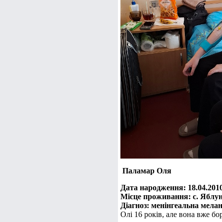
Паламар Оля
Дата народження: 18.04.201
Місце проживання: с. Яблу
Діагноз: менінгеальна мела
Олі 16 років, але вона вже бор