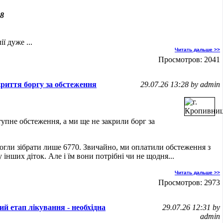
08
ї дуже ...
Читать дальше >>
Просмотров: 2041
криття боргу за обстеження
29.07.26 13:28 by admin
упне обстеження, а ми ще не закрили борг за
огли зібрати лише 6770. Звичайно, ми оплатили обстеження з
у інших діток. Але і їм вони потрібні чи не щодня...
Читать дальше >>
Просмотров: 2973
й етап лікування - необхідна
29.07.26 12:31 by
admin