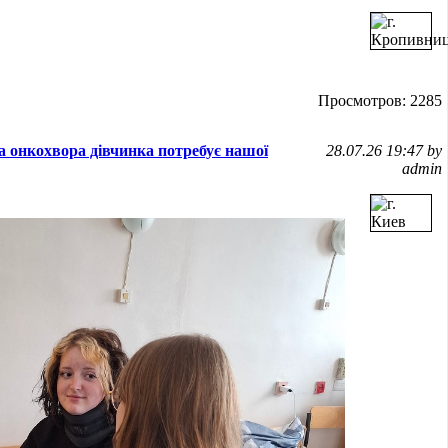
Просмотров: 2285
а онкохвора дівчинка потребує нашої
28.07.26 19:47 by
admin