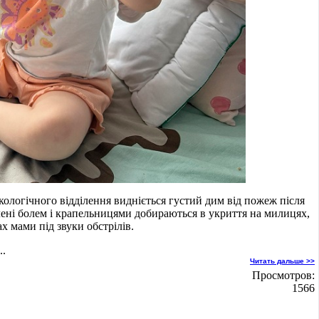
кологічного відділення видніється густий дим від пожеж після
лені болем і крапельницями добираються в укриття на милицях,
ах мами під звуки обстрілів.
..
Читать дальше >>
Просмотров:
1566