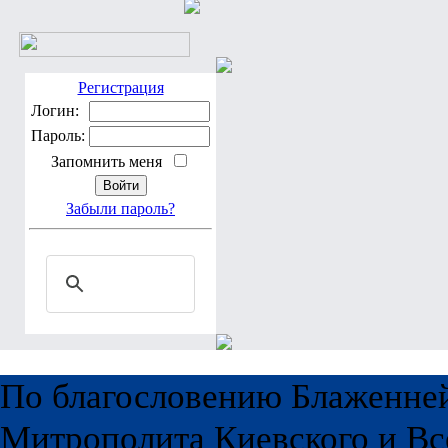
Регистрация
Логин:
Пароль:
Запомнить меня
Забыли пароль?
По благословению Блаженне
Митрополита Киевского и Вс