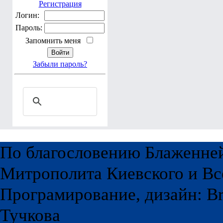
Регистрация
Логин:
Пароль:
Запомнить меня
Забыли пароль?
По благословению Блаженне
Митрополита Киевского и Вс