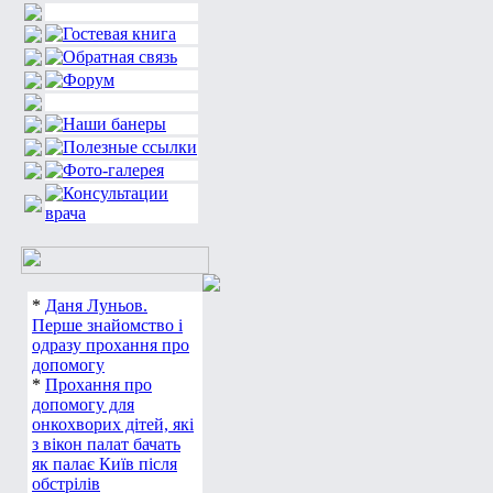
*
Даня Луньов.
Перше знайомство і
одразу прохання про
допомогу
*
Прохання про
допомогу для
онкохворих дітей, які
з вікон палат бачать
як палає Київ після
обстрілів