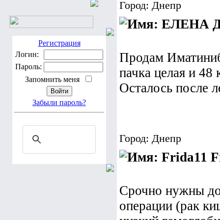
Город: Днепр
Регистрация
Логин:
Продам Иматиниб
Пароль:
пачка целая и 48 
Запомнить меня
Осталось после л
Забыли пароль?
Город: Днепр
F
Срочно нужны до
операции (рак ки