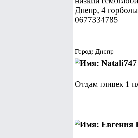
низкий гемоглоби
Днепр, 4 горболь
0677334785
Город: Днепр
Отдам гливек 1 п