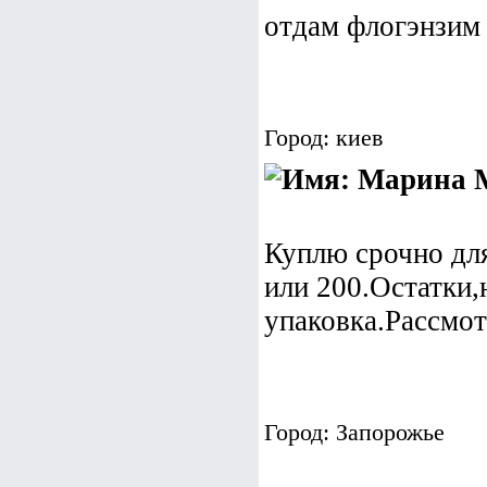
отдам флогэнзим
Город: киев
М
Куплю срочно для
или 200.Остатки,
упаковка.Рассмо
Город: Запорожье