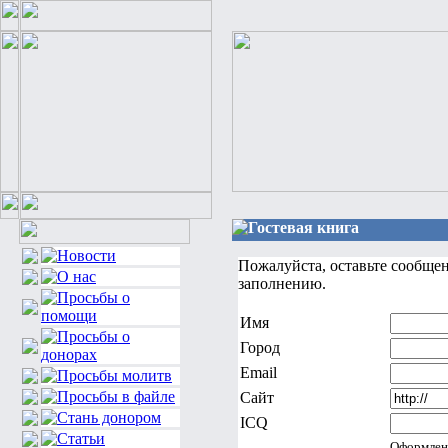
Гостевая книга
Пожалуйста, оставьте сообще
заполнению.
Имя
Город
Email
Сайт
ICQ
Оформлен