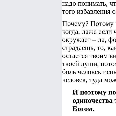
надо понимать, чт
того избавления 
Почему? Потому ч
когда, даже если
окружает – да, фо
страдаешь, то, к
остается твоим в
твоей души, потом
боль человек исп
человек, туда мож
И поэтому по
одиночества 
Богом.