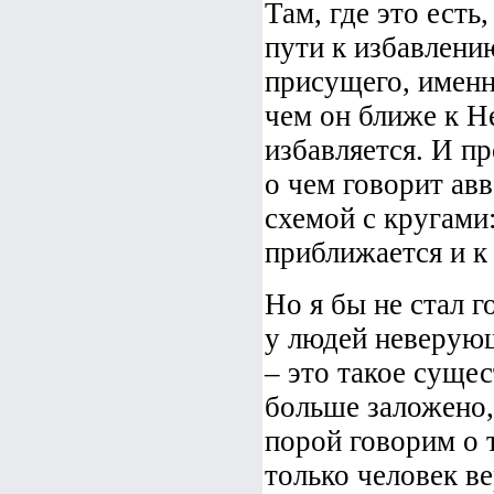
Там, где это есть
пути к избавлени
присущего, именно
чем он ближе к Н
избавляется. И п
о чем говорит ав
схемой с кругами
приближается и к
Но я бы не стал 
у людей неверующ
– это такое сущес
больше заложено,
порой говорим о 
только человек в