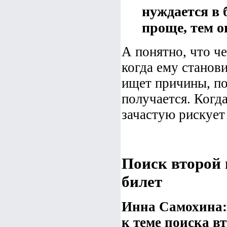
нуждается в 
проще, тем о
А понятно, что че
когда ему станов
ищет причины, по
получается. Когда
зачастую рискует
Поиск второй 
билет
Инна Самохина: 
к теме поиска в