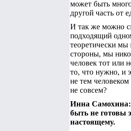
может быть много
другой часть от е
И так же можно ск
подходящий одном
теоретически мы 
стороны, мы нико
человек тот или н
то, что нужно, и 
не тем человеком
не совсем?
Инна Самохина:
быть не готовы э
настоящему.