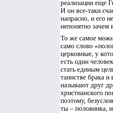
реализации еще Г
И он все-таки сча
напрасно, и его н
непонятно зачем 
То же самое можно
само слово «поло
церковные, у кото
есть один человек
стать единым целы
таинстве брака и
называют друг др
христианского п
поэтому, безуслов
ты – половинка, и