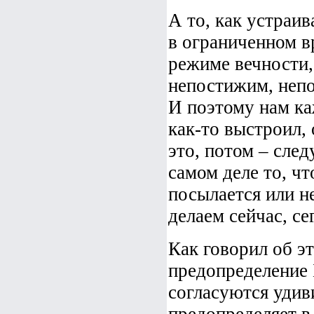
А то, как устраи
в ограниченном в
режиме вечности,
непостижим, непо
И поэтому нам ка
как-то выстроил,
это, потом – сле
самом деле то, чт
посылается или не
делаем сейчас, се
Как говорил об 
предопределение 
согласуются удив