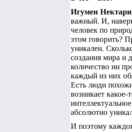
Игумен Нектари
важный. И, навер
человек по приро
этом говорить? П
уникален. Скольк
создания мира и д
количество ни пр
каждый из них об
Есть люди похожи
возникает какое-
интеллектуальное
абсолютно уникал
И поэтому каждог