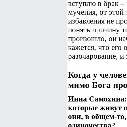
вступлю в брак – и
мучения, от этой 
избавления не про
понять причину т
произошло, он на
кажется, что его
разочарование, и 
Когда у челове
мимо Бога пр
Инна Самохина: 
которые живут ц
они, в общем-то
одиночества?