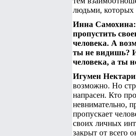
тем взаимоотноше
людьми, которых 
Инна Самохина: 
пропустить своег
человека. А возм
ты не видишь? И
человека, а ты
Игумен Нектари
возможно. Но стр
напрасен. Кто п
невнимательно, 
пропускает челов
своих личных инт
закрыт от всего 