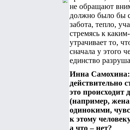
не обращают внима
должно было бы с
забота, тепло, уч
стремясь к каким
утрачивает то, чт
сначала у этого ч
единство разрушае
Инна Самохина: 
действительно с
это происходит д
(например, жена
одинокими, чув
к этому человеку
а что – нет?