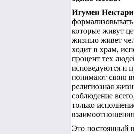
Игумен Нектари
формализовывать.
которые живут ц
жизнью живет чел
ходит в храм, ис
процент тех люде
исповедуются и п
понимают свою ве
религиозная жизнь
соблюдение всего
только исполнение
взаимоотношения 
Это постоянный п