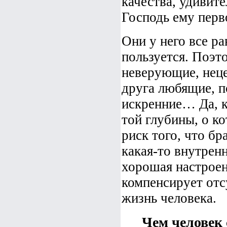
качества, удивит
Господь ему перв
Они у него все ра
пользуется. Поэт
неверующие, неце
друга любящие, п
искренние… Да, к
той глубины, о ко
риск того, что бр
какая-то внутренн
хорошая настроен
компенсирует отс
жизнь человека.
Чем человек 