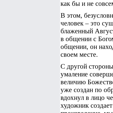
как бы и не совс
В этом, безусловн
человек – это сущ
блаженный Август
в общении с Богом
общении, он наход
своем месте.
С другой стороны,
умаление соверш
величию Божестве
уже создан по об
вдохнул в лицо ч
художник создает