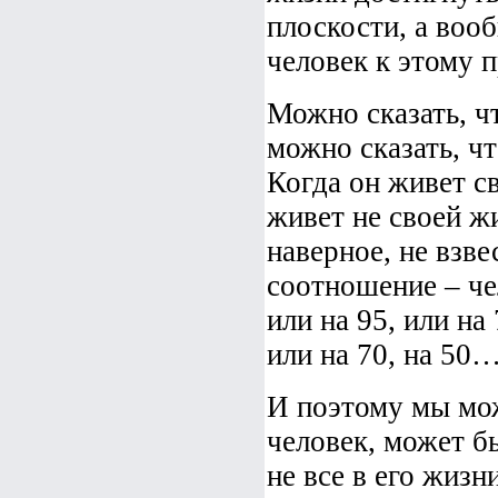
плоскости, а воо
человек к этому п
Можно сказать, ч
можно сказать, ч
Когда он живет св
живет не своей жи
наверное, не взв
соотношение – че
или на 95, или на
или на 70, на 50
И поэтому мы мож
человек, может б
не все в его жизн