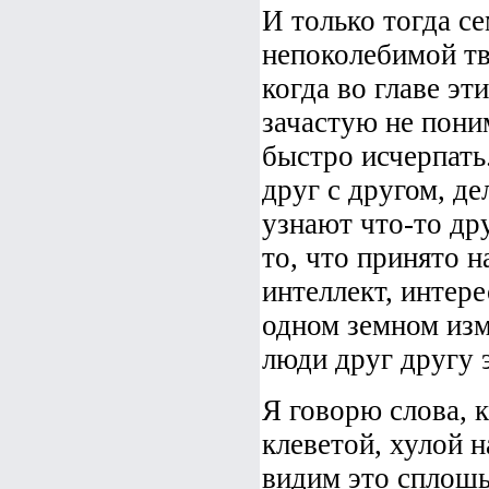
И только тогда с
непоколебимой т
когда во главе э
зачастую не пони
быстро исчерпать
друг с другом, д
узнают что-то дру
то, что принято 
интеллект, интере
одном земном изм
люди друг другу 
Я говорю слова, 
клеветой, хулой н
видим это сплошь