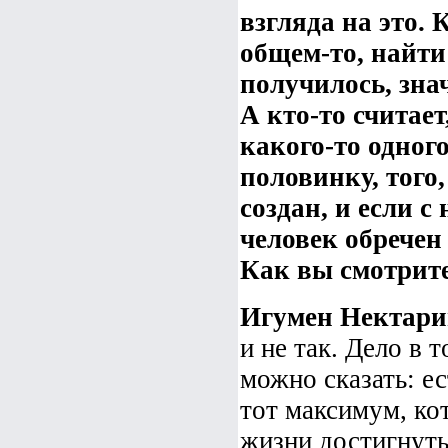
взгляда на это. 
общем-то, найти
получилось, зна
А кто-то считает
какого-то одног
половинку, того
создан, и если с
человек обречен
Как вы смотрите
Игумен Нектари
и не так. Дело в 
можно сказать: ес
тот максимум, ко
жизни достигнуть