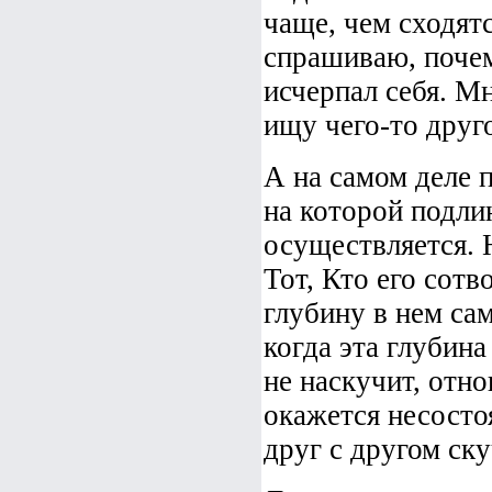
чаще, чем сходятс
спрашиваю, почем
исчерпал себя. Мн
ищу чего-то друг
А на самом деле 
на которой подли
осуществляется. 
Тот, Кто его сотв
глубину в нем сам
когда эта глубина
не наскучит, отно
окажется несосто
друг с другом ску