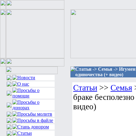
Статьи -> Семья -> Игумен
одиночества (+ видео)
Статьи
>>
Семья
браке бесполезно
видео)