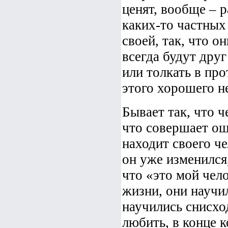
ценят, вообще – 
каких-то частных
своей, так, что о
всегда будут дру
или толкать в пр
этого хорошего н
Бывает так, что 
что совершает оши
находит своего ч
он уже изменился,
что «это мой чел
жизни, они научи
научились снисхо
любить, в конце к