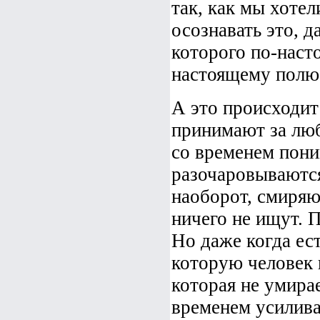
так, как мы хоте
осознавать это, д
которого по-наст
настоящему полю
А это происходит
принимают за люб
со временем поним
разочаровываются
наоборот, смиряют
ничего не ищут. 
Но даже когда ес
которую человек 
которая не умирае
временем усилива