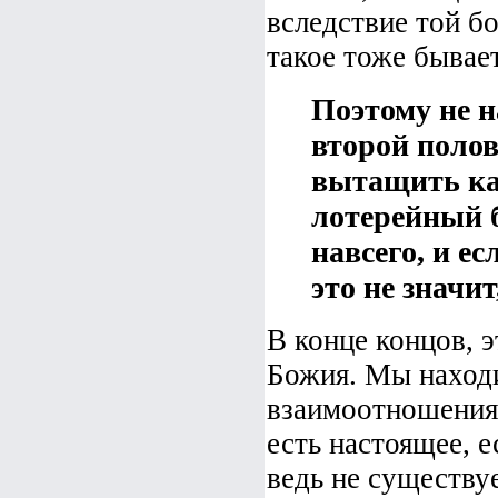
вследствие той б
такое тоже бывает
Поэтому не н
второй полов
вытащить к
лотерейный б
навсего, и е
это не значит
В конце концов, 
Божия. Мы наход
взаимоотношениях
есть настоящее, 
ведь не существуе