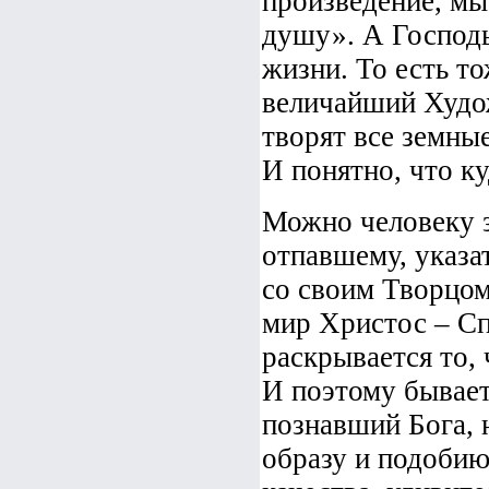
произведение, мы
душу». А Господь
жизни. То есть то
величайший Худож
творят все земны
И понятно, что к
Можно человеку з
отпавшему, указа
со своим Творцом,
мир Христос – Сп
раскрывается то,
И поэтому бывает
познавший Бога, 
образу и подобию