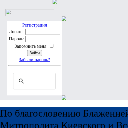
Регистрация
Логин:
Пароль:
Запомнить меня
Забыли пароль?
По благословению Блаженне
Митрополита Киевского и Вс