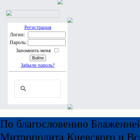
Регистрация
Логин:
Пароль:
Запомнить меня
Забыли пароль?
По благословению Блаженне
Митрополита Киевского и Вс