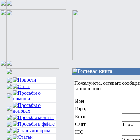
Гостевая книга
Пожалуйста, оставьте сообще
заполнению.
Имя
Город
Email
Сайт
ICQ
Оформлен