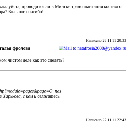
ожалуйста, проводится ли в Минске трансплантация костного
ора? Большое спасибо!
Написано 29.11.11 20:33
талья фролова
мом чистом деле,как это сделать?
ex.php?module=pages&page=O_nas
 Харькова, с кем и свяжитесь.
Написано 27.11.11 22:43