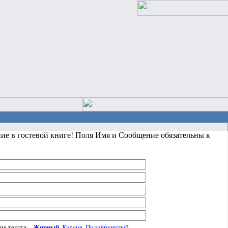
ние в гостевой книге! Поля Имя и Сообщение обязательны к
ие текста:
Жирный
Курсив
Подчёркнутый