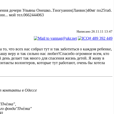
ечения дочери Ульяны Онешко..Тиогуанин
(Ланвис)40мг по25таб.
ии... мой тел.0662444063
Написано 26.11.11 13:47
 то, что всех нас собрал тут и так заботиться о каждом ребенке,
нашу веру и так сильно нас любит!Спасибо огромное всем, кто
й день делает так много для спасения жизнь детей. Я живу в
онтакты волонтеров, которые тут работают, очень бы хотела
от контакты в Одессе
"Пчёлка",
го фонда"Пчёлка"
40,