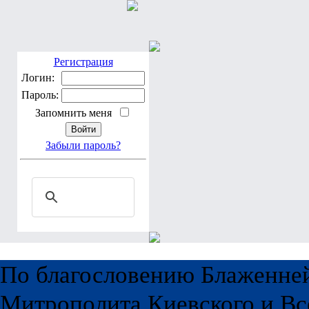
Регистрация
Логин:
Пароль:
Запомнить меня
Забыли пароль?
По благословению Блаженне
Митрополита Киевского и Вс