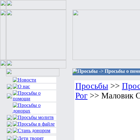
Просьбы -> Просьбы о помо
Просьбы
>>
Прос
Рог
>> Маловик С