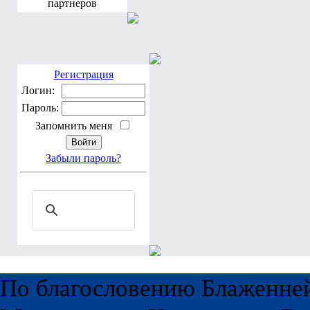
партнеров
Регистрация
Логин:
Пароль:
Запомнить меня
Забыли пароль?
По благословению Блаженне