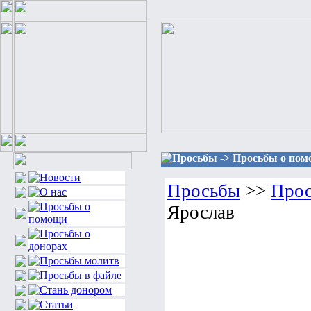
Просьбы -> Просьбы о помо
Просьбы
>>
Прос
Ярослав