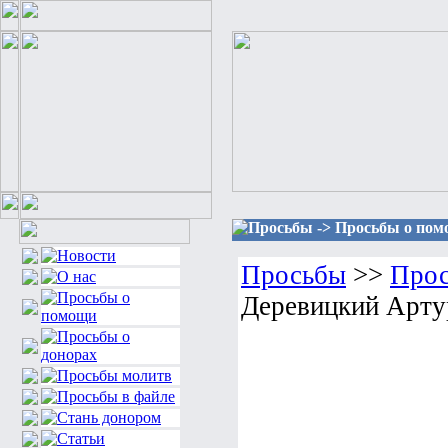
Просьбы -> Просьбы о пом
Просьбы
>>
Прос
Деревицкий Арту