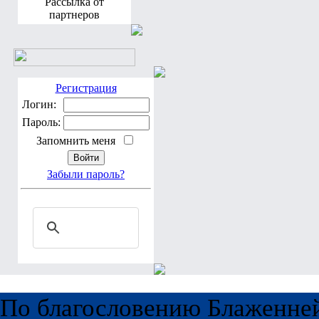
Рассылка от
партнеров
Регистрация
Логин:
Пароль:
Запомнить меня
Забыли пароль?
По благословению Блаженне