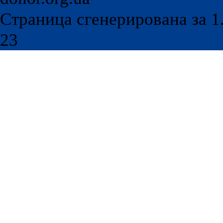
Страница сгенерирована за 1.
23