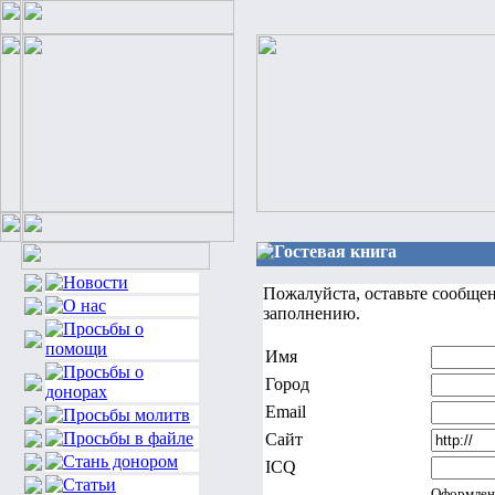
Гостевая книга
Пожалуйста, оставьте сообще
заполнению.
Имя
Город
Email
Сайт
ICQ
Оформлен