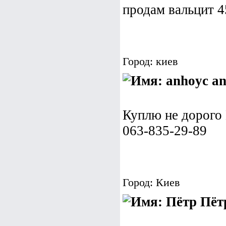
продам вальцит 
Город: киев
an
Куплю не дорого 
063-835-29-89
Город: Киев
Пёт