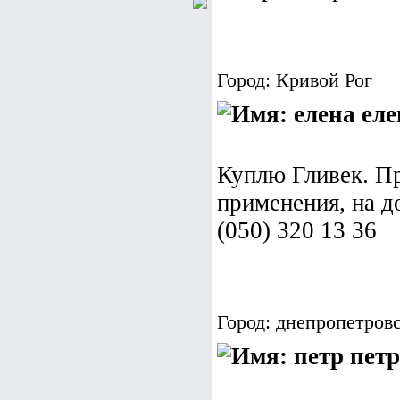
Город: Кривой Рог
еле
Куплю Гливек. Пр
применения, на д
(050) 320 13 36
Город: днепропетров
петр