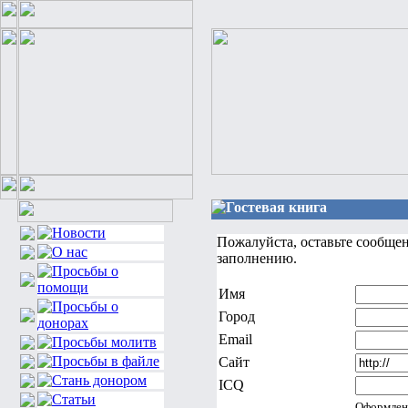
Гостевая книга
Пожалуйста, оставьте сообще
заполнению.
Имя
Город
Email
Сайт
ICQ
Оформлен