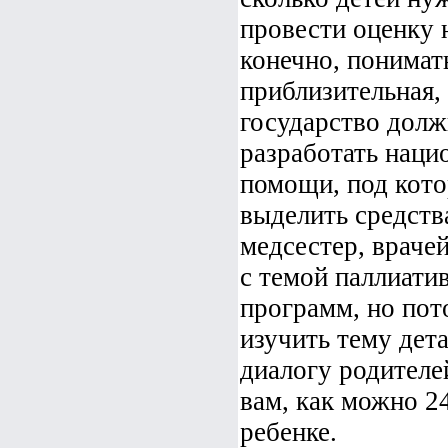
провести оценку 
конечно, понимат
приблизительная, 
государство долж
разработать наци
помощи, под кот
выделить средств
медсестер, враче
с темой паллиати
программ, но пот
изучить тему дет
диалогу родителе
вам, как можно 24
ребенке.