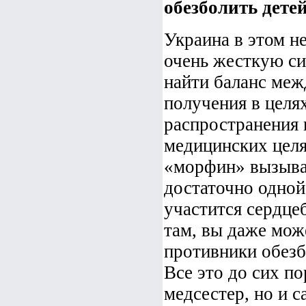
обезболить детей
Украина в этом н
очень жесткую си
найти баланс ме
получения в целя
распространения 
медицинских целя
«морфин» вызывае
достаточно одной 
участится сердце
там, вы даже може
противники обезб
Все это до сих по
медсестер, но и с