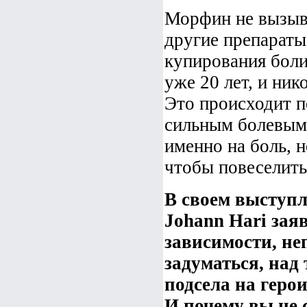
Морфин не вызыва
другие препараты
купирования боли
уже 20 лет, и ник
Это происходит п
сильным болевым
именно на боль, 
чтобы повеселитьс
В своем выступл
Johann Hari заяв
зависимости, не
задуматься, над
подсела на геро
И почему вы не 