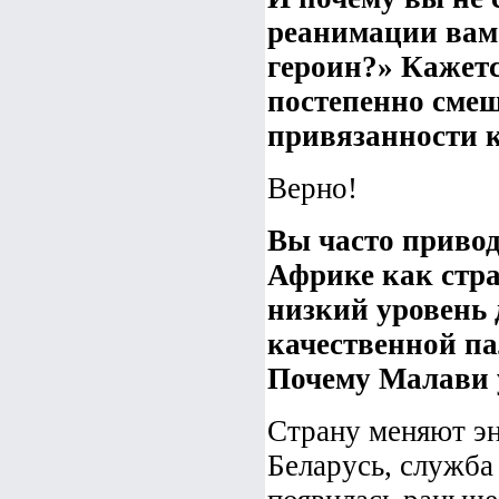
реанимации вам
героин?» Кажетс
постепенно смещ
привязанности к
Верно!
Вы часто приво
Африке как стра
низкий уровень 
качественной па
Почему Малави 
Страну меняют эн
Беларусь, служба