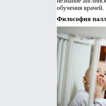
незнание английс
обучения врачей.
Философия пал