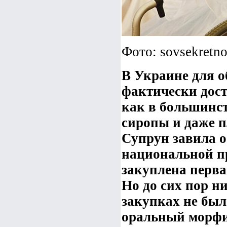
Фото: sovsekretno
В Украине для о
фактически дост
как в большинст
сиропы и даже п
Супрун завила о
национальной п
закуплена перва
Но до сих пор 
закупках не было
оральный морфи