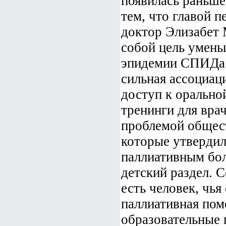
появилась раньше,
тем, что главой 
доктор Элизабет 
собой цель умень
эпидемии СПИДа.
сильная ассоциаци
доступ к орально
тренинги для врач
проблемой общес
которые утверди
паллиативным бол
детский раздел. 
есть человек, чь
паллиативная пом
образовательные 