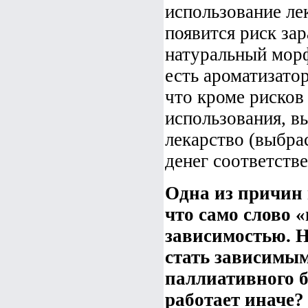
использование ле
появится риск за
натуральный морф
есть ароматизатор
что кроме рисков
использования, в
лекарство (выбрас
денег соответстве
Одна из причин 
что само слово 
зависимостью. 
стать зависимым
паллиативного б
работает иначе?