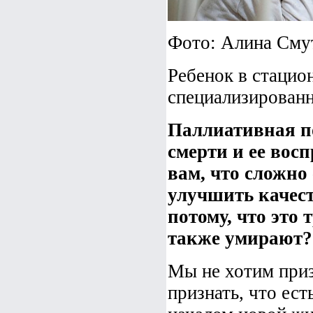
Фото: Алина Сму
Ребенок в стацио
специализирован
Паллиативная п
смерти и ее вос
вам, что сложно
улучшить качест
потому, что это 
также умирают?
Мы не хотим призн
признать, что ест