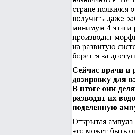
стране появился 
получить даже ра
минимум 4 этапа 
производит морфи
на развитую сист
борется за досту
Сейчас врачи и
дозировку для в
В итоге они дел
разводят их вод
поделенную амп
Открытая ампула 
это может быть о