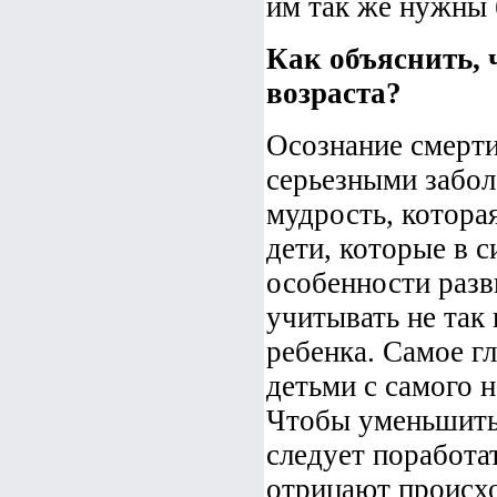
им так же нужны 
Как объяснить, 
возраста?
Осознание смерти 
серьезными забо
мудрость, которая
дети, которые в 
особенности разв
учитывать не так 
ребенка. Самое г
детьми с самого н
Чтобы уменьшить
следует поработа
отрицают происхо