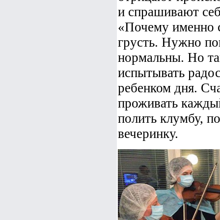
и спрашивают себ
«Почему именно с
грусть. Нужно пон
нормальны. Но так
испытывать радос
ребенком дня. Сч
проживать каждый
полить клумбу, по
вечеринку.