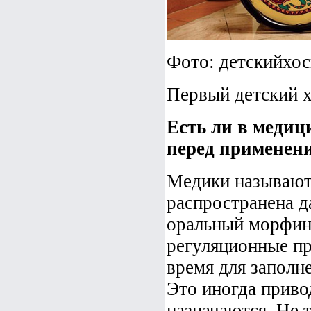
Фото: детскийхос
Первый детский х
Есть ли в медиц
перед применен
Медики называют
распространена д
оральный морфин.
регуляционные пр
время для заполн
Это иногда приво
назначаются. Не т