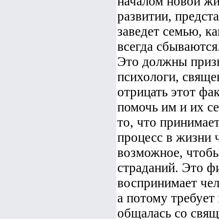
началом новой жи
развитии, предста
заведет семью, ка
всегда сбываются
Это должны призн
психологи, свящ
отрицать этот фак
помочь им и их с
то, что принимае
процесс в жизни ч
возможное, чтобы
страданий. Это ф
воспринимает чел
а потому требует
общалась со свящ