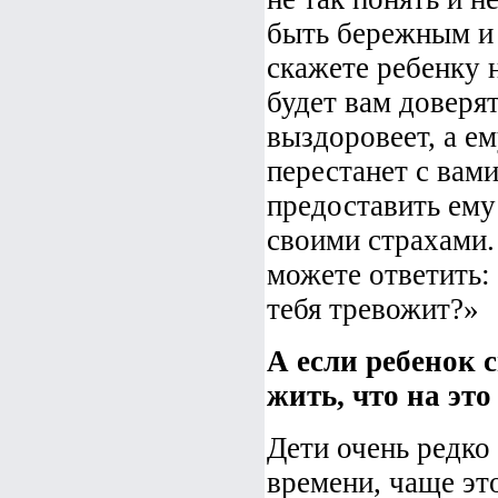
быть бережным и
скажете ребенку 
будет вам доверят
выздоровеет, а е
перестанет с вам
предоставить ему
своими страхами.
можете ответить:
тебя тревожит?»
А если ребенок 
жить, что на это
Дети очень редко
времени, чаще эт