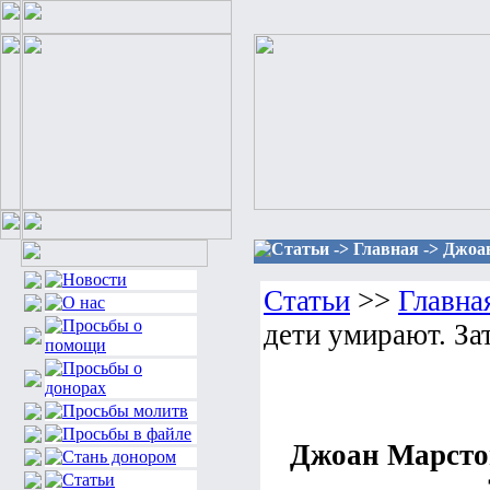
Статьи -> Главная -> Джоа
Статьи
>>
Главна
дети умирают. За
Джоан Марстон