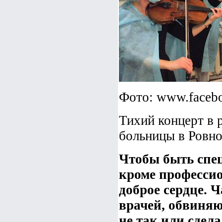
Фото: www.facebo
Тихий концерт в 
больницы в Ровн
Чтобы быть спе
кроме профессио
доброе сердце. 
врачей, обвиняют
не так или сдел