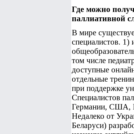
Где можно получ
паллиативной с
В мире существуе
специалистов. 1)
общеобразовател
том числе педиат
доступные онлай
отдельные тренин
при поддержке ун
Специалистов пал
Германии, США, 
Недалеко от Укра
Беларуси) разраб