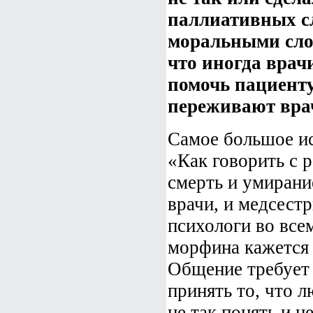
паллиативных с
моральными сло
что иногда врач
помочь пациенту
переживают врач
Самое большое и
«Как говорить с 
смерть и умирани
врачи, и медсест
психологи во все
морфина кажется 
Общение требует 
принять то, что л
не так понять и н