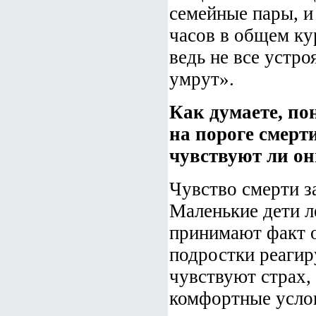
семейные пары, и 
часов в общем ку
ведь не все устр
умрут».
Как думаете, по
на пороге смерти
чувствуют ли о
Чувство смерти за
Маленькие дети л
принимают факт о
подростки реагир
чувствуют страх, 
комфортные услов