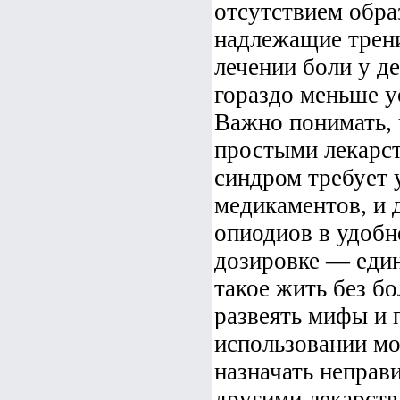
отсутствием обра
надлежащие трен
лечении боли у де
гораздо меньше у
Важно понимать, 
простыми лекарст
синдром требует 
медикаментов, и 
опиодиов в удобн
дозировке — един
такое жить без б
развеять мифы и 
использовании мо
назначать неправ
другими лекарст