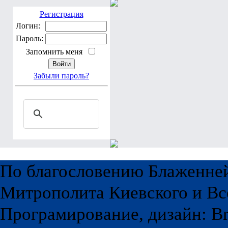
Регистрация
Логин:
Пароль:
Запомнить меня
Забыли пароль?
По благословению Блаженне
Митрополита Киевского и Вс
Програмирование, дизайн: Br