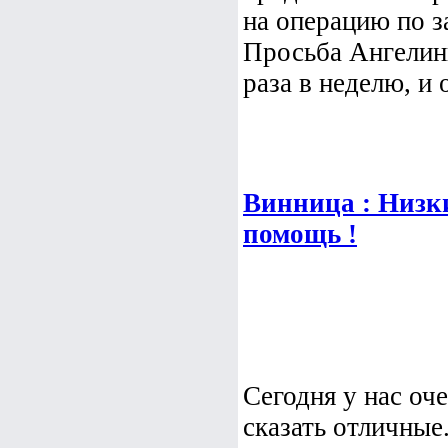
на операцию по з
Просьба Ангелины
раза в неделю, и о
Винница : Низк
помощь !
Сегодня у нас оч
сказать отличные