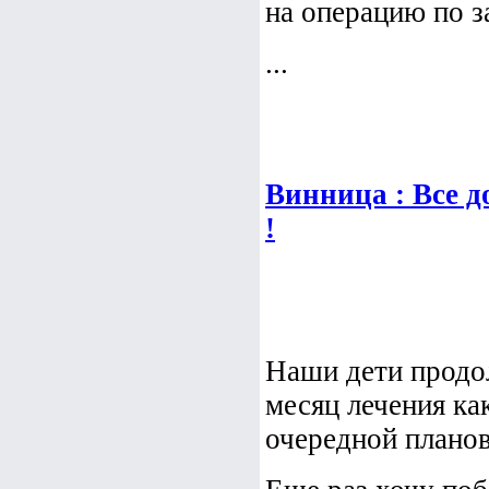
на операцию по з
...
Винница : Все 
!
Наши дети продол
месяц лечения ка
очередной плано