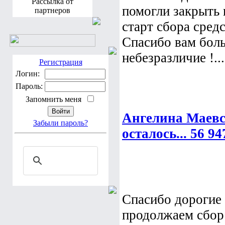
Рассылка от
помогли закрыть 
партнеров
старт сбора сред
Спасибо вам бол
небезразличие !...
Регистрация
Логин:
Пароль:
Запомнить меня
Ангелина Маевс
Забыли пароль?
осталось... 56 94
Спасибо дорогие
продолжаем сбор