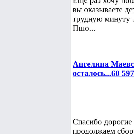
Еще раз хочу поб
вы оказываете дет
трудную минуту .
Пшо...
Ангелина Маевс
осталось...60 59
Спасибо дорогие
продолжаем сбор