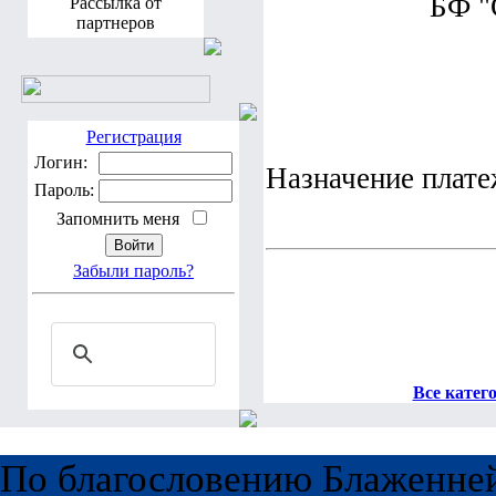
БФ "
Рассылка от
партнеров
Регистрация
Логин:
Назначение плате
Пароль:
Запомнить меня
Забыли пароль?
Все катег
По благословению Блаженне