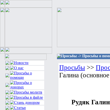
Просьбы -> Просьбы о помо
Просьбы
>>
Прос
Галина (основное
Рудяк Галин