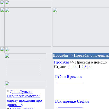
Просьбы -> Просьбы о помощи,
Просьбы
>> Просьбы о помощи, 
Страниц:
<<|
1
2
3
|>>
Рубан Ярослав
*
Даня Луньов.
Перше знайомство і
одразу прохання про
Гончаренко София
допомогу