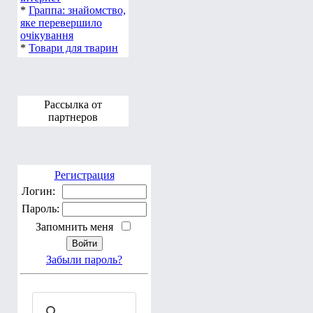
*
Граппа: знайомство,
яке перевершило
очікування
*
Товари для тварин
Рассылка от
партнеров
Регистрация
Логин:
Пароль:
Запомнить меня
Забыли пароль?