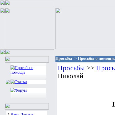
Просьбы -> Просьбы о помощи,
Просьбы
>>
Прось
Николай
*
Даня Луньов.