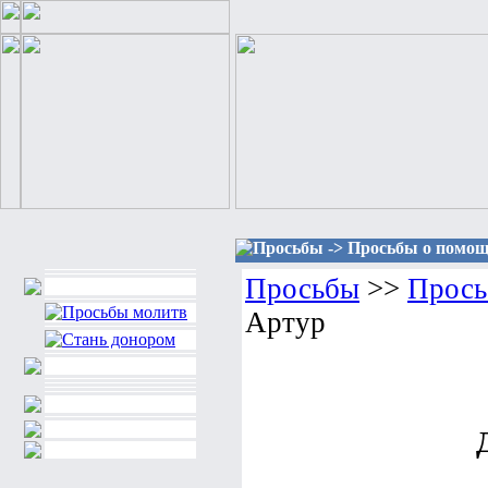
Просьбы -> Просьбы о помощ
Просьбы
>>
Прось
Артур