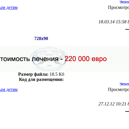
Читат
ым детям
Просмотро
18.03.14 15:58 
728х90
Размер файла:
18.5 Кб
Код для размещения:
Читат
ым детям
Просмотро
27.12.12 10:21 