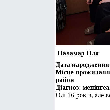
Паламар Оля
Дата народження:
Місце проживання
район
Діагноз: менінге
Олі 16 років, але в