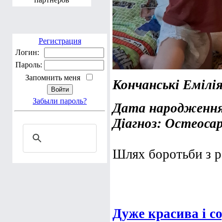
Регистрация
Логин:
Пароль:
Запомнить меня
Кончанські Емілі
Забыли пароль?
Дата народження:
Діагноз: Остеоса
Шлях боротьби з ра
Дуже красива і с