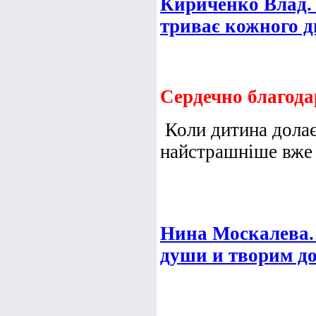
Кириченко Влад. 
триває кожного д
Сердечно благода
Коли дитина долає
найстрашніше вже 
Нина Москалева. 
души и творим до