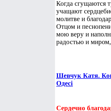
Когда сгущаются т
учащают сердцебие
молитве и благода
Отцом и песнопени
мою веру и наполн
радостью и миром, 
Шевчук Катя. Ко
Одесі
Сердечно благода