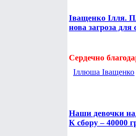
Іващенко Ілля. П
нова загроза для 
Сердечно благода
Іллюша Іващенко
Наши девочки на
К сбору – 40000 г