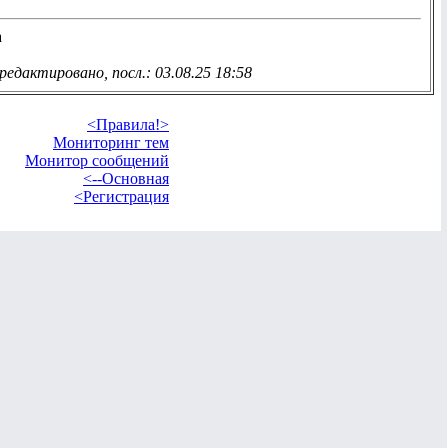
a
редактировано, посл.: 03.08.25 18:58
<Правила!>
Мониторинг тем
Монитор сообщений
<--Основная
<Регистрация